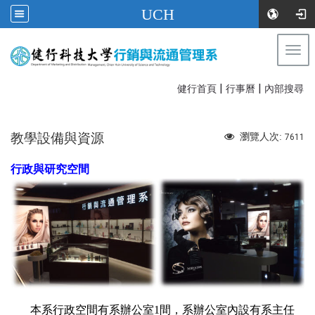
UCH
Togg
navi
|
|
:::
健行首頁
行事曆
內部搜尋
教學設備與資源
瀏覽人次:
7611
行政與研
究空間
本系行政空間有系辦公室
1
間，系辦公室內設有系主任