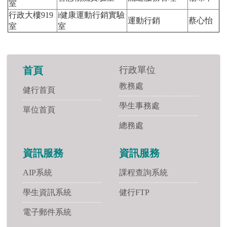
室
行政大樓919
i健康運動行銷實驗
運動行銷
蔡心怡
室
室
行政單位
首頁
教務處
健行首頁
學生事務處
單位首頁
總務處
資訊服務
資訊服務
AIP系統
課程查詢系統
學生資訊系統
健行FTP
電子郵件系統