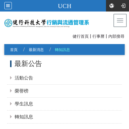
UCH
Togg
navi
|
|
:::
健行首頁
行事曆
內部搜尋
首頁
最新消息
轉知訊息
:::
最新公告
活動公告
榮譽榜
學生訊息
轉知訊息