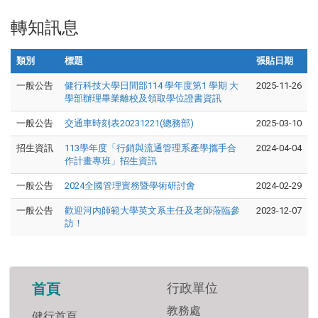
轉知訊息
類別
標題
張貼日期
一般公告
健行科技大學日間部114 學年度第1 學期 大
2025-11-26
學部辦理畢業離校及領取學位證書資訊
一般公告
交通車時刻表20231221(總務部)
2025-03-10
招生資訊
113學年度「行銷與流通管理系產學攜手合
2024-04-04
作計畫專班」招生資訊
一般公告
2024全國管理實務暨學術研討會
2024-02-29
一般公告
歡迎河內師範大學英文系主任及老師蒞臨參
2023-12-07
訪！
行政單位
首頁
教務處
健行首頁