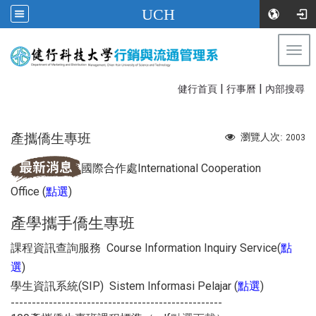
UCH
Togg
navi
|
|
:::
健行首頁
行事曆
內部搜尋
產攜僑生專班
瀏覽人次:
2003
國際合作處International Cooperation
Office
(
)
點選
產學攜手僑生專班
課程資訊查詢服務
Course Information Inquiry Service
(
點
)
選
學生資訊系統(SIP) Sistem Informasi Pelajar
(
)
點選
--------------------------------------------------