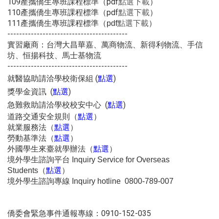
109產攜僑生專班課程標準（pdf
）
點選下載
110產攜僑生專班課程標準
（pdf
）
點選下載
111產攜僑生專班課程標準
（pdf
點選下載
）
-----------------------------------------
實習廠商：台灣大昌華嘉、萬商物流、新得利物流、手信
坊、恒揚科技、馬士基物流
-----------------------------------------
就醫協助請洽學校衛保組 (
)
點選
獎學金資訊 (
)
點選
急難救助請洽學校校安中心 (
)
點選
道路交通安全規則（
）
點選
就業服務法
（
）
點選
勞動基準法
（
）
點選
外國學生來臺就學辦法（
）
點選
境外學生諮詢平台 Inquiry Service for Overseas
（
）
Students
點選
境外學生諮詢專線 Inquiry hotline 0800-789-007
僑委會緊急事件通報專線：0910-152-035