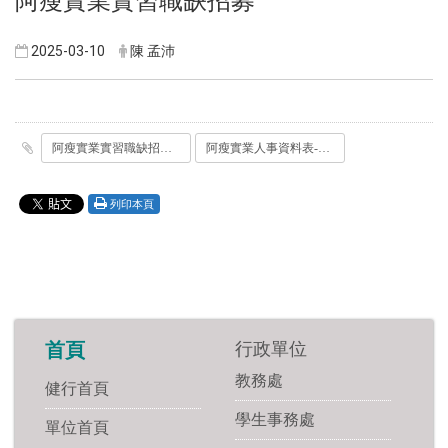
阿瘦實業實習職缺招募
2025-03-10
陳 孟沛
阿瘦實業實習職缺招募_-2025.pdf
阿瘦實業人事資料表-實習.docx
列印本頁
行政單位
首頁
教務處
健行首頁
學生事務處
單位首頁