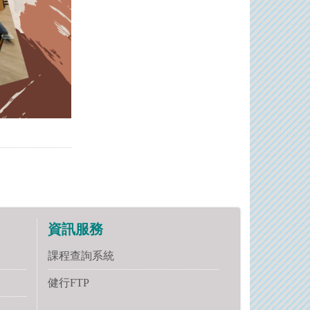
資訊服務
課程查詢系統
健行FTP