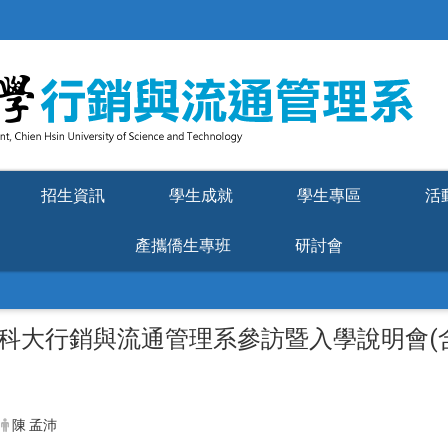
招生資訊
學生成就
學生專區
活
產攜僑生專班
研討會
健行科大行銷與流通管理系參訪暨入學說明會(
陳 孟沛