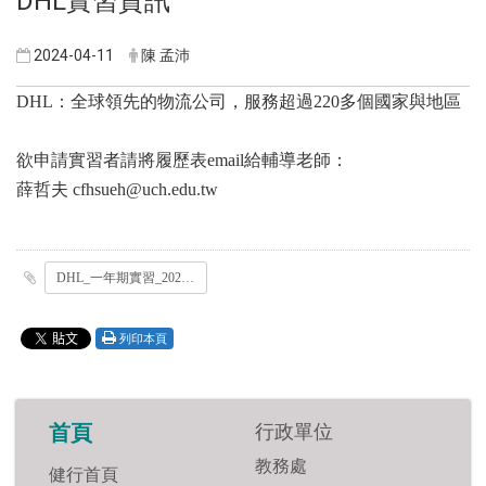
DHL實習資訊
2024-04-11
陳 孟沛
DHL：全球領先的物流公司，服務超過220多個國家與地區
欲申請實習者請將履歷表email給輔導老師：
薛哲夫 cfhsueh@uch.edu.tw
DHL_一年期實習_20240409.pdf
列印本頁
行政單位
首頁
教務處
健行首頁