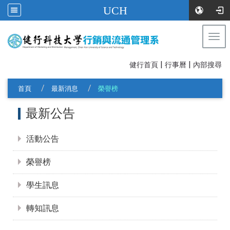
UCH
Togg
navi
|
|
:::
健行首頁
行事曆
內部搜尋
首頁
最新消息
榮譽榜
:::
最新公告
活動公告
榮譽榜
學生訊息
轉知訊息