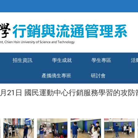
招生資訊
學生成就
學生專區
活
產攜僑生專班
研討會
10月21日 國民運動中心行銷服務學習的攻