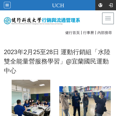
UCH
Togg
navi
|
|
:::
健行首頁
行事曆
內部搜尋
2023年2月25至28日 運動行銷組「水陸
雙全能量營服務學習」@宜蘭國民運動
中心