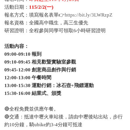
活動日期：
115/2/2(一)
報名方式：填寫報名表單👉
https://bit.ly/3LWRzpZ
報名資格：全國高中職生，高三生優先
研習證明：全程參與同學可領取6小時研習證明
活動內容：
09:00-09:10 報到
09:10-09:45 相見歡暨實驗室參觀
09:45-12:00 創意商品創作與行銷
12:00-13:00 午餐時間
13:00-15:30 運動行銷：冰石壺+飛鏢運動
15:30-16:00 結業式、頒獎
🔴全程免費並供應午餐。
🔴交通：抵達中壢火車站後，請由中壢後站出站，步行
約10分鐘，騎ubike約3-4分鐘可抵達