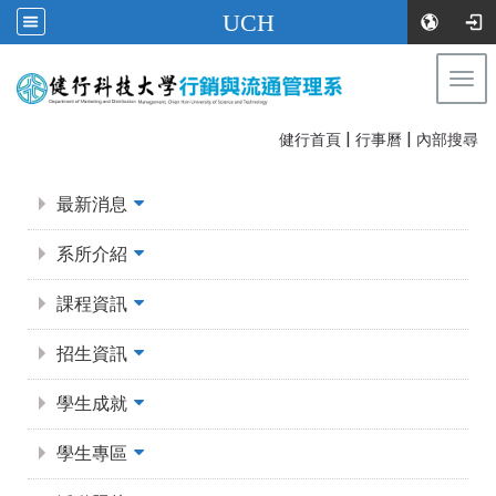
UCH
Togg
navi
|
|
:::
健行首頁
行事曆
內部搜尋
:::
最新消息
系所介紹
課程資訊
招生資訊
學生成就
學生專區