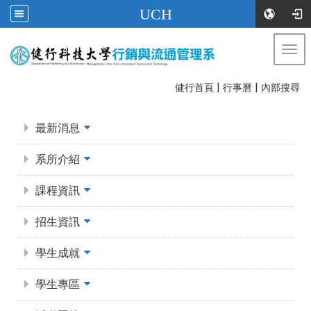
UCH
Togg
navi
|
|
:::
健行首頁
行事曆
內部搜尋
:::
最新消息
系所介紹
課程資訊
招生資訊
學生成就
學生專區