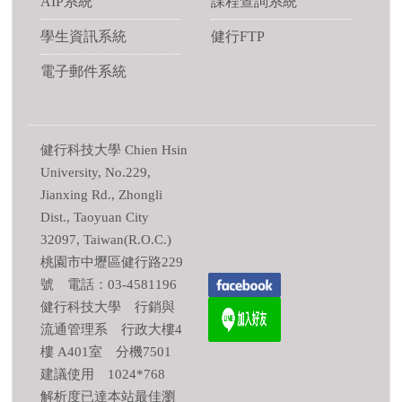
AIP系統
課程查詢系統
學生資訊系統
健行FTP
電子郵件系統
健行科技大學 Chien Hsin
University, No.229,
Jianxing Rd., Zhongli
Dist., Taoyuan City
32097, Taiwan(R.O.C.)
桃園市中壢區健行路229
號 電話：03-4581196
健行科技大學 行銷與
流通管理系 行政大樓4
樓 A401室 分機7501
建議使用 1024*768
解析度已達本站最佳瀏