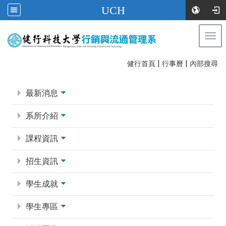
UCH
Togg
navi
|
|
:::
健行首頁
行事曆
內部搜尋
:::
最新消息
系所介紹
課程資訊
招生資訊
學生成就
學生專區