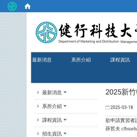
:::
最新消息
系所介紹
課程資訊
:::
2025新
最新消息
系所介紹
2025-03-18
課程資訊
欲申請實習者請
薛哲夫 cfhsueh@
招生資訊