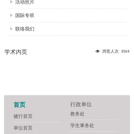
活动照片
国际专班
联络我们
学术内页
浏览人次:
3569
行政单位
首页
教务处
健行首页
学生事务处
单位首页