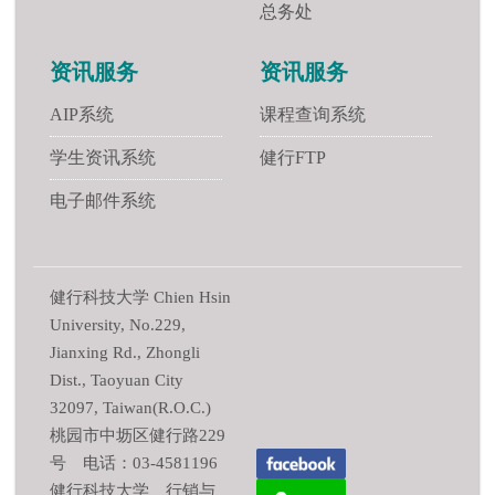
总务处
资讯服务
资讯服务
AIP系统
课程查询系统
学生资讯系统
健行FTP
电子邮件系统
健行科技大学 Chien Hsin
University, No.229,
Jianxing Rd., Zhongli
Dist., Taoyuan City
32097, Taiwan(R.O.C.)
桃园市中坜区健行路229
号 电话：03-4581196
健行科技大学 行销与